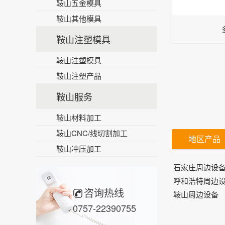
鞍山五金模具
鞍山其他模具
鞍山注塑模具
鞍山注塑模具
鞍山注塑产品
鞍山服务
鞍山材料加工
鞍山CNC/线切割加工
地区产品
鞍山冲压加工
石家庄周边设
呼和浩特周边
咨询热线
鞍山周边设备
0757-22390755