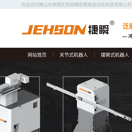
欢迎访问佛山市顺德区凯硕精密模具自动化科技有限公司
泛
— 
网站首页
关节式机器人
摆臂式机器人