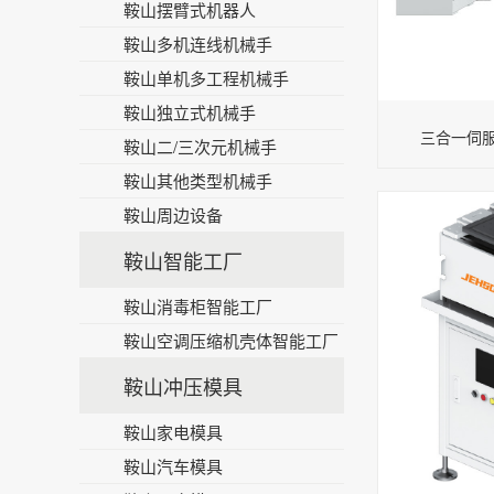
鞍山摆臂式机器人
鞍山多机连线机械手
鞍山单机多工程机械手
鞍山独立式机械手
三合一伺服整
鞍山二/三次元机械手
鞍山其他类型机械手
鞍山周边设备
鞍山智能工厂
鞍山消毒柜智能工厂
鞍山空调压缩机壳体智能工厂
鞍山冲压模具
鞍山家电模具
鞍山汽车模具