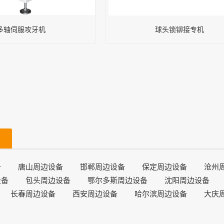
多轴伺服攻牙机
球头锁铆接专机
备
唐山周边设备
邯郸周边设备
保定周边设备
沧州
设备
包头周边设备
鄂尔多斯周边设备
沈阳周边设备
长春周边设备
西安周边设备
哈尔滨周边设备
大庆