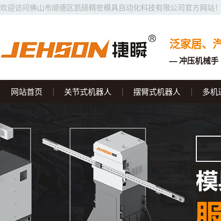
欢迎访问佛山市顺德区凯硕精密模具自动化科技有限公司官方网站
泛家居、
— 冲压机械手 
网站首页
关节式机器人
摆臂式机器人
多机