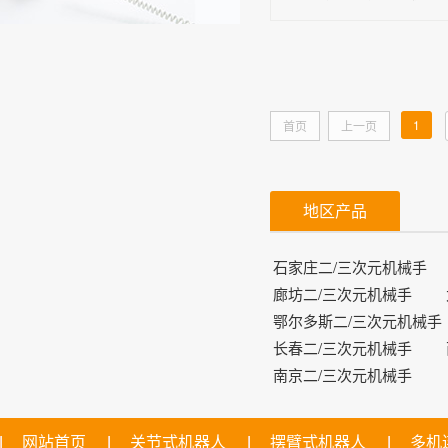
1
首页
上一页
地区产品
石家庄二/三次元机械手
廊坊二/三次元机械手
鄂尔多斯二/三次元机械手
长春二/三次元机械手
南京二/三次元机械手
网站首页
关节式机器人
摆臂式机器人
多机