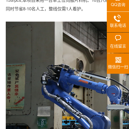
QQ咨询
同时节省8-10名人工，整线仅需1人看护。
联系电话
在线留言
微信扫一扫