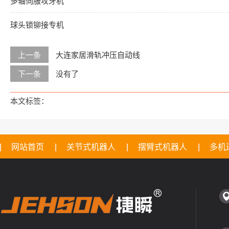
多轴伺服攻牙机
球头锁铆接专机
上一条
大连家居滑轨冲压自动线
下一条
没有了
本文标签：
网站首页
关节式机器人
摆臂式机器人
多机