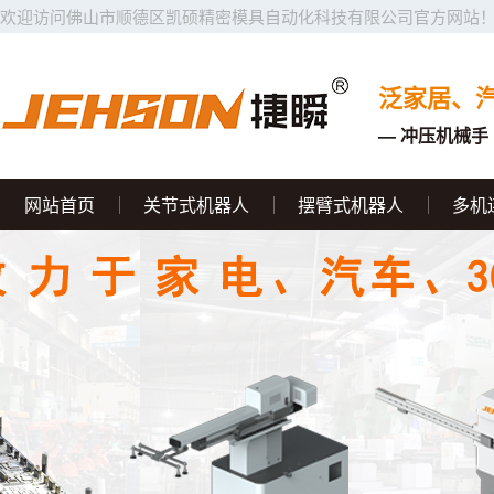
欢迎访问佛山市顺德区凯硕精密模具自动化科技有限公司官方网站
泛家居、
— 冲压机械手 
网站首页
关节式机器人
摆臂式机器人
多机