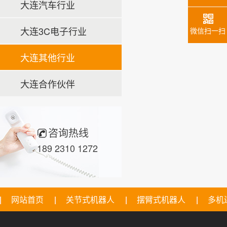
大连汽车行业
大连3C电子行业
微信扫一扫
大连其他行业
大连合作伙伴
咨询热线
189 2310 1272
网站首页
关节式机器人
摆臂式机器人
多机