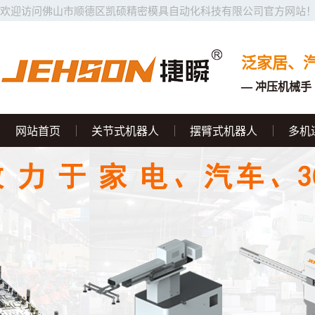
欢迎访问佛山市顺德区凯硕精密模具自动化科技有限公司官方网站
泛家居、
— 冲压机械手 
网站首页
关节式机器人
摆臂式机器人
多机