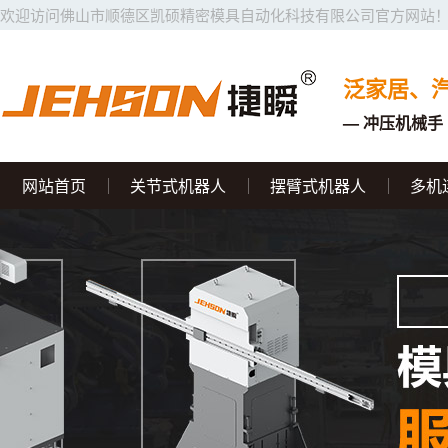
欢迎访问佛山市顺德区凯硕精密模具自动化科技有限公司官方网站
泛家居、
— 冲压机械手 
网站首页
关节式机器人
摆臂式机器人
多机