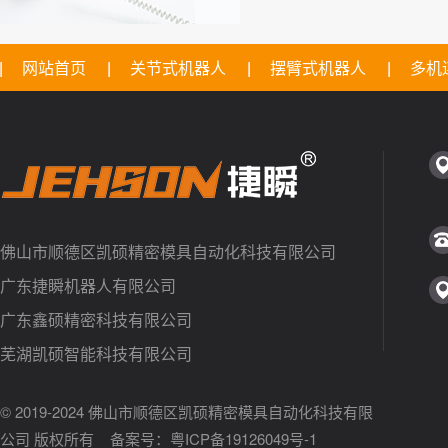
网站首页
关节式机器人
摆臂式机器人
多机
佛山市顺德区凯硕精密模具自动化科技有限公司
广东捷瞬机器人有限公司
广东鑫硕精密科技有限公司
芜湖凯硕智能科技有限公司
© 2019-2024 佛山市顺德区凯硕精密模具自动化科技有限
公司 版权所有 备案号：
粤ICP备19126049号-1