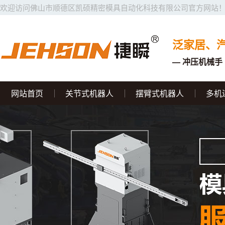
欢迎访问佛山市顺德区凯硕精密模具自动化科技有限公司官方网站
泛家居、
— 冲压机械手 
网站首页
关节式机器人
摆臂式机器人
多机