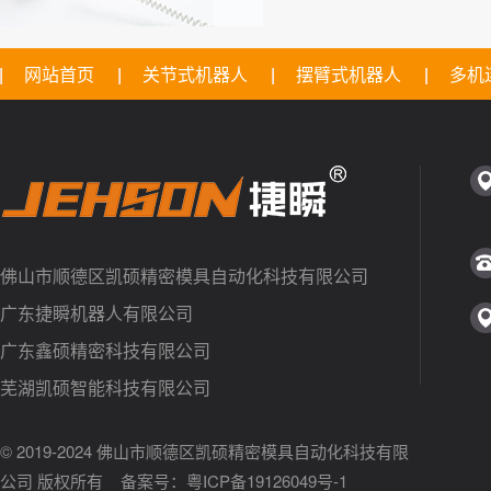
网站首页
关节式机器人
摆臂式机器人
多机
佛山市顺德区凯硕精密模具自动化科技有限公司
广东捷瞬机器人有限公司
广东鑫硕精密科技有限公司
芜湖凯硕智能科技有限公司
© 2019-2024 佛山市顺德区凯硕精密模具自动化科技有限
公司 版权所有 备案号：
粤ICP备19126049号-1