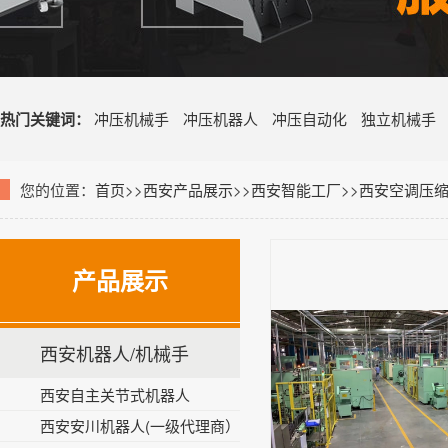
热门关键词：
冲压机械手
冲压机器人
冲压自动化
独立机械手
您的位置：
首页
>>
西安产品展示
>>
西安智能工厂
>>
西安空调压
产品展示
西安机器人/机械手
西安自主关节式机器人
西安安川机器人(一级代理商）