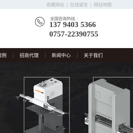
收藏网站
|
在线留言
|
网站地图
137 9403 5366
0757-22390755
案例
招商代理
新闻中心
关于我们