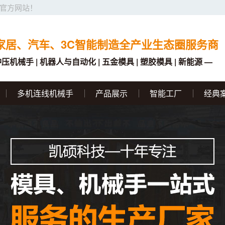
官方网站！
家居、汽车、3C智能制造全产业生态圈服务商
冲压机械手 | 机器人与自动化 | 五金模具 | 塑胶模具 | 新能源 —
多机连线机械手
产品展示
智能工厂
经典