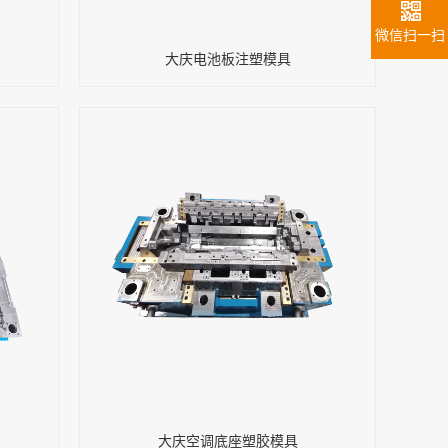
微信扫一扫
大庆电池板注塑模具
详情点击此处
大庆空调底座塑胶模具