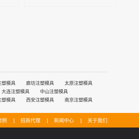
详情点击此处
注塑模具
廊坊注塑模具
太原注塑模具
大连注塑模具
中山注塑模具
注塑模具
西安注塑模具
南京注塑模具
案例
招商代理
新闻中心
关于我们