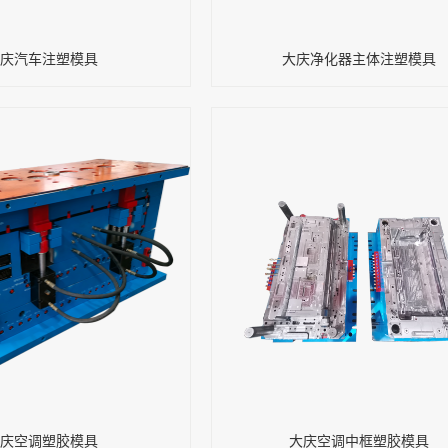
大庆汽车注塑模具
大庆净化器主体注塑模具
详情点击此处
详情点击此处
大庆空调塑胶模具
大庆空调中框塑胶模具