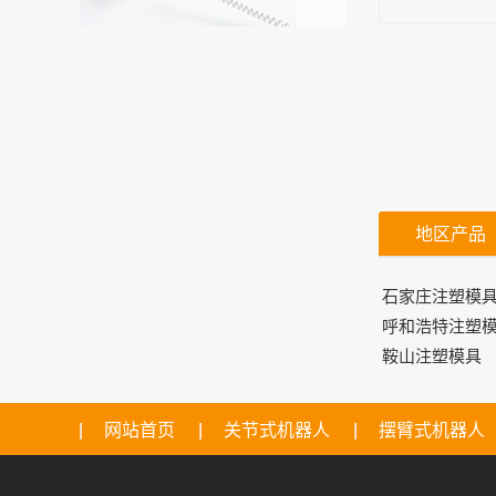
地区产品
石家庄注塑模
呼和浩特注塑
鞍山注塑模具
网站首页
关节式机器人
摆臂式机器人