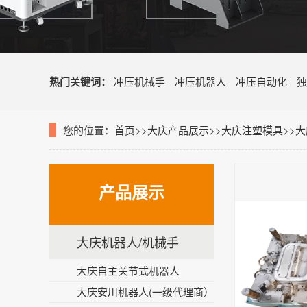
热门关键词：
冲压机械手
冲压机器人
冲压自动化
独
您的位置：
首页
>>
大庆产品展示
>>
大庆注塑模具
>>
大
产品展示
大庆机器人/机械手
大庆自主关节式机器人
大庆安川机器人(一级代理商）