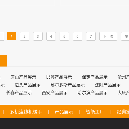
1
页
2
3
4
5
6
7
下一页
尾
示
唐山产品展示
邯郸产品展示
保定产品展示
沧州
展示
包头产品展示
鄂尔多斯产品展示
沈阳产品展示
长春产品展示
西安产品展示
哈尔滨产品展示
大庆
多机连线机械手
产品展示
智能工厂
经典