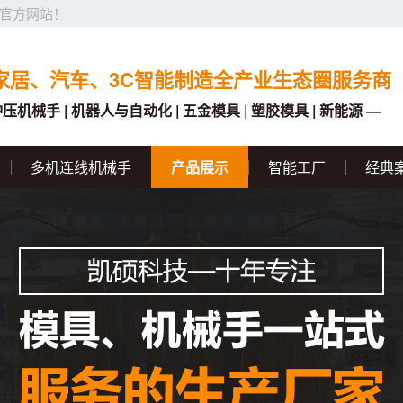
官方网站！
家居、汽车、3C智能制造全产业生态圈服务商
冲压机械手 | 机器人与自动化 | 五金模具 | 塑胶模具 | 新能源 —
多机连线机械手
产品展示
智能工厂
经典