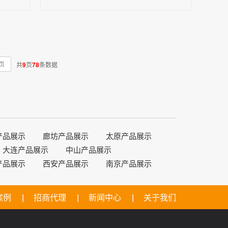
页
共
9
页
78
条数据
产品展示
廊坊产品展示
太原产品展示
大连产品展示
中山产品展示
产品展示
西安产品展示
南京产品展示
案例
招商代理
新闻中心
关于我们