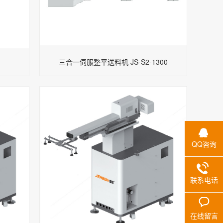
2
三合一伺服整平送料机 JS-S2-1300
QQ咨询
联系电话
在线留言